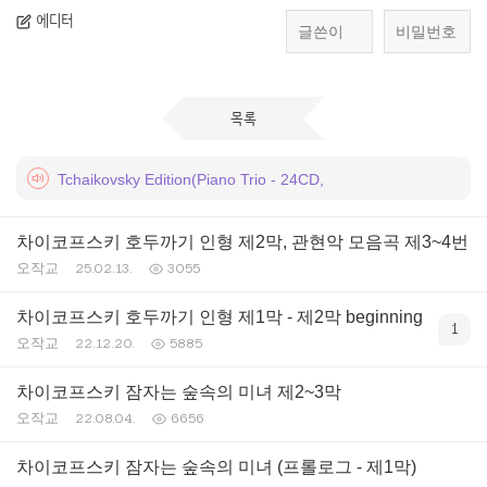
에디터
목록
Tchaikovsky Edition(Piano Trio - 24CD,
차이코프스키 호두까기 인형 제2막, 관현악 모음곡 제3~4번
오작교
25.02.13.
3055
차이코프스키 호두까기 인형 제1막 - 제2막 beginning
1
오작교
22.12.20.
5885
차이코프스키 잠자는 숲속의 미녀 제2~3막
오작교
22.08.04.
6656
차이코프스키 잠자는 숲속의 미녀 (프롤로그 - 제1막)