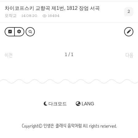
차이코프스키 교향곡 제1번, 1812 장엄 서곡
2
오작교
14.08.20.
16494
1 / 1
이전
다음
다크모드
LANG
Copyright© 인생은 클래식 음악처럼 All rights reserved.