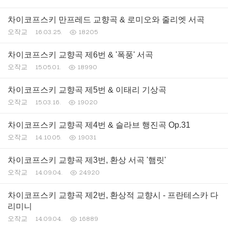
차이코프스키 만프레드 교향곡 & 로미오와 줄리엣 서곡
오작교
16.03.25.
18205
차이코프스키 교향곡 제6번 & '폭풍' 서곡
오작교
15.05.01.
18990
차이코프스키 교향곡 제5번 & 이태리 기상곡
오작교
15.03.16.
19020
차이코프스키 교향곡 제4번 & 슬라브 행진곡 Op.31
오작교
14.10.05.
19031
차이코프스키 교향곡 제3번, 환상 서곡 '햄릿'
오작교
14.09.04.
24920
차이코프스키 교향곡 제2번, 환상적 교향시 - 프란테스카 다
리미니
오작교
14.09.04.
16889