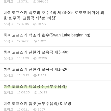
오작교
19.07.31.
398102
차이코프스키 백조의 호수 4막 제28~29, 로코코 테마에 의
한 변주곡, 교향곡 제6번 '비창'
오작교
17.07.05.
10777
차이코프스키 백조의 호수(Swan Lake beginning)
오작교
17.04.30.
11021
차이코프스키 관현악 모음곡 제3~4번
오작교
16.11.29.
10256
차이코프스키 관현악 모음곡 제1~2번
오작교
16.10.12.
11252
차이코프스키 백설공주(극부수음악)
오작교
16.08.25.
10193
차이코프스키 햄릿(극부수음악) & 운명
오작교
16.05.11.
9667